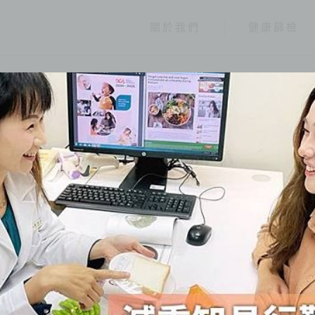
關於我們
健康篩檢
健康報報
分類
全部
健康情報
友善連結