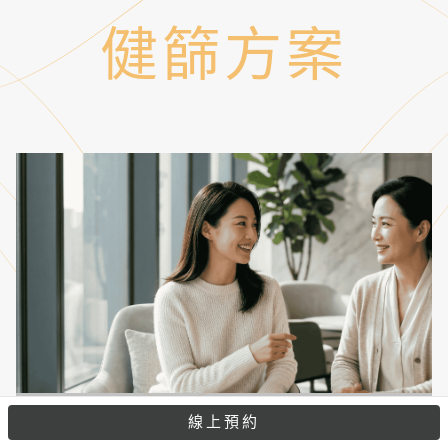
健篩方案
2026年4-7月母親
線上預約
下載完整說明
節健檢｜女性高階