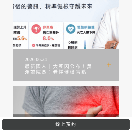
2026.06.24
最新國人十大死因公布！吳
鴻誠院長：看懂健檢盲點
線上預約