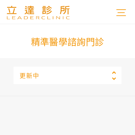
精準醫學諮詢門診​