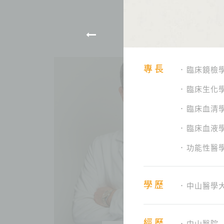
專長
臨床鏡檢
臨床生化
臨床血清
臨床血液
功能性醫
學歷
中山醫學
經歷