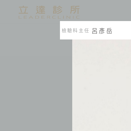
呂彥岳
檢驗科主任