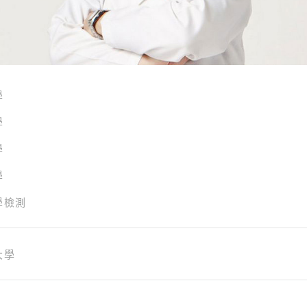
學
學
學
學
學檢測
大學