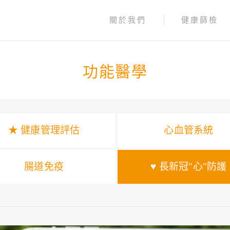
關於我們
健康篩檢
功能醫學
★ 健康管理評估
心血管系統
腸道免疫
♥ 長新冠"心"防護