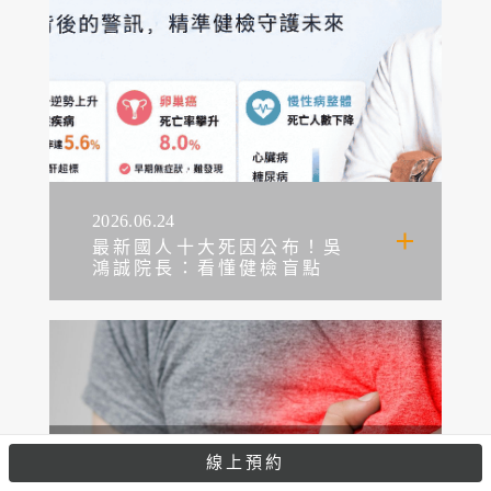
2026.06.24
最新國人十大死因公布！吳
鴻誠院長：看懂健檢盲點
線上預約