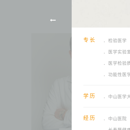
专长
检验医学
医学实验
医学检验
功能性医
学历
中山医学
经历
中山医院