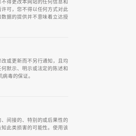
您不得更改本网站的任何信息和
面许可，您不得以任何方式对此
和数据的提供并不意味着立达授
修改或更新而不另行通知，且均
任何默示、明示或法定的陈述和
机病毒的保证。
的、间接的、特别的或后果性的
告知此类损害的可能性。使用该