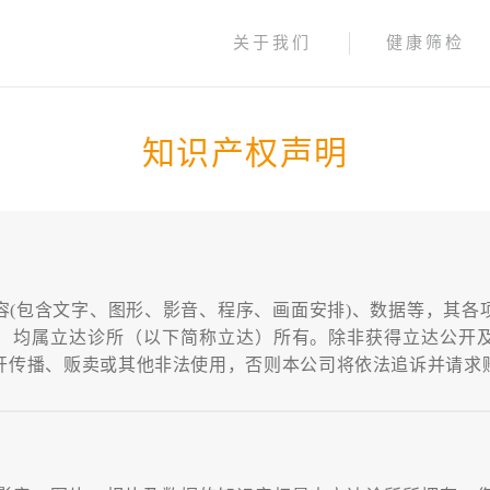
关于我们
健康筛检
知识产权声明
容
(
包含文字、图形、影音、程序、画面安排
)
、数据等，其各
）均属立达诊所（以下简称立达）所有。除非获得立达公开
开传播、贩卖或其他非法使用，否则本公司将依法追诉并请求