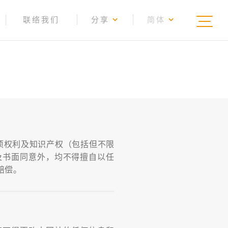
联络我们
分享
简体
项权利及知识产权（包括但不限
及书面同意外，均不得擅自以任
赔偿。