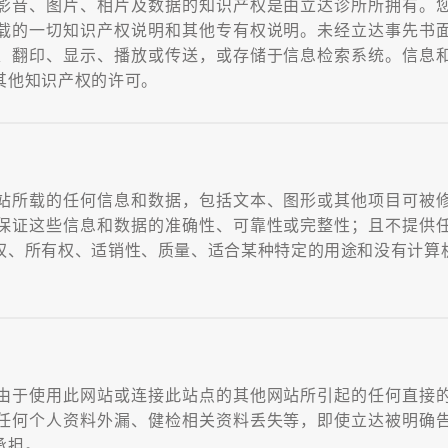
影音、图片、相片及数据的知识产权是由立达诊所所拥有。
载的一切知识产权说明和其他专有权说明。未经立达事先书
、翻印、显示、播放或传送，或存储于信息检索系统。信息
其他知识产权的许可。
站所载的任何信息和数据，包括文本、图形或其他项目可被
保证这些信息和数据的准确性、可靠性或完整性；且不提供
权、所有权、适销性、质量、适合某种特定的用途和没有计算
由于使用此网站或连接此站点的其他网站所引起的任何直接
任何个人资料外漏、健检相关资料丢失等，即使立达被明确
承担。