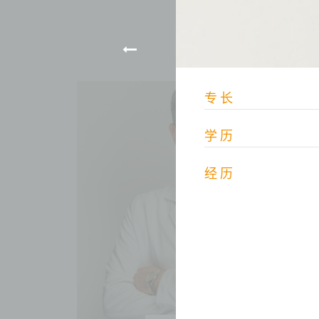
专长
学历
经历