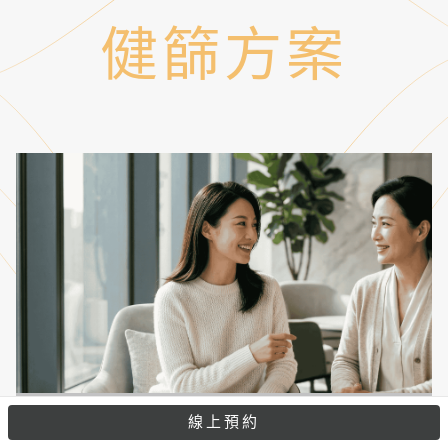
健篩方案
2026年4-7月母親
線上預約
下載完整說明
節健檢｜女性高階