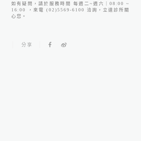
如有疑問，請於服務時間 每週二~週六｜08:00 ~
16:00 ，來電 (02)5569-6100 洽詢，立達診所關
心您。
分享
2026.07.06
颱風營運公告 - 本診所營運
配合人事行政局公告決策
線上預約