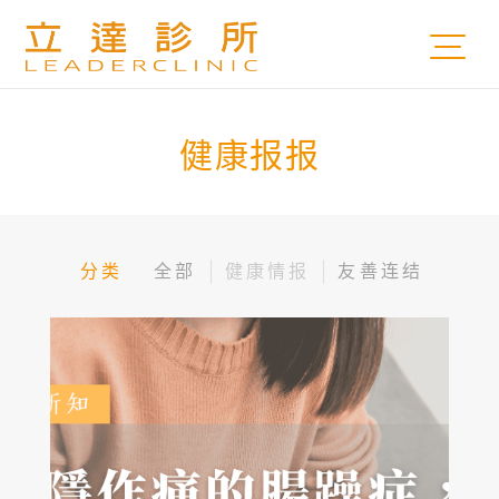
健康报报
分类
全部
健康情报
友善连结