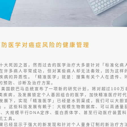
预防医学对癌症风险的健康管理
十大死因之首，然而过去的医学治疗大多是针对「标准化病
在许多病人非常成功，但对某些病人却无法奏效，因为这样
疾病的异质性。「精准医学」就是：搜集有关个人在遗传、
的预防、诊断及治疗方案。
，美国欧巴马总统宣布了一项新的研究计划，将对超过
100
万
类疾病，及发展锁定个人基因组合的医学，加快精准医疗时
发展下，实现「精准医学」已经是水到渠成，我们可以大胆
」。这些科技发展有赖于：大规模生物数据库、可以高通量
组、大规模平行
DNA
定序、蛋白质体学、甚至行动医疗装置科
机工具。
果已经显示于强大的新发现和针对个人量身订制的新治疗方