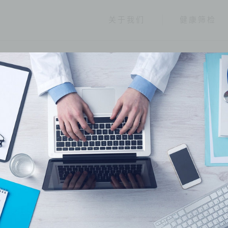
关于我们
健康筛检
健康报报
分类
全部
健康情报
友善连结