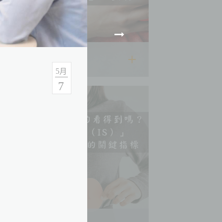
2026.06.22
5
月
7