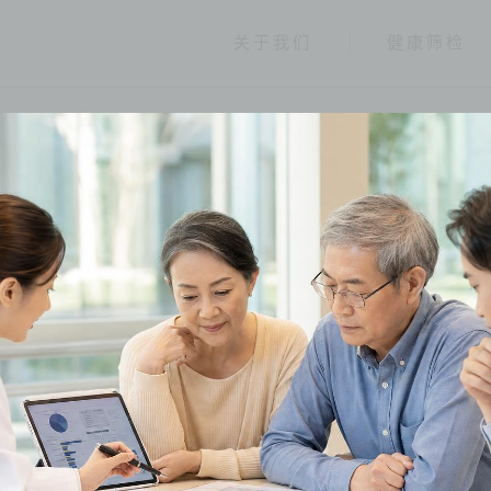
关于我们
健康筛检
健康报报
分类
全部
健康情报
友善连结