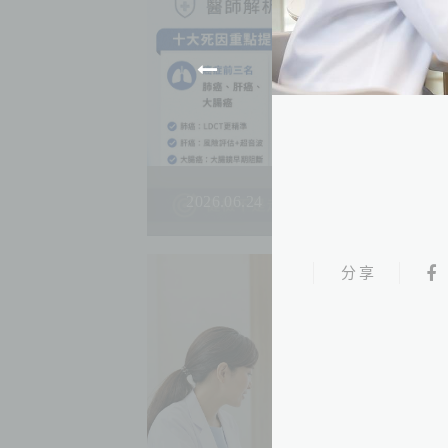
2026.06.24
分享