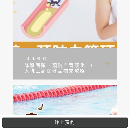
2020.08.03
降膽固醇、預防血管硬化，6
大抗三高保健品補充攻略
線上預約