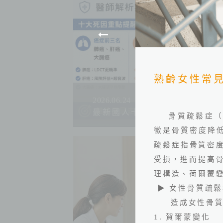
熟齡女性常
2026.06.24
最新國人十大死因公布！吳鴻
骨質疏鬆症
徵是骨質密度降
疏鬆症指骨質密
受損，進而提高
理構造、荷爾蒙
▶
女性骨質疏鬆
造成女性骨
1.
賀爾蒙變化