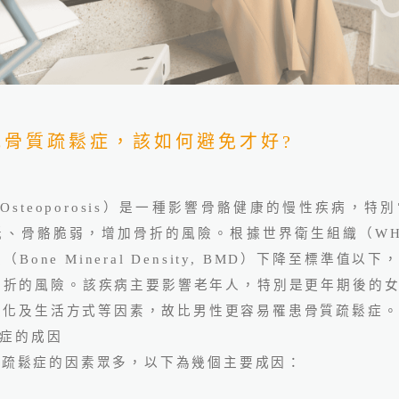
見骨質疏鬆症，該如何避免才好?
誠院長：看懂健檢盲點
（
Osteoporosis
）是一種影響骨骼健康的慢性疾病，特別
低、骨骼脆弱，增加骨折的風險。根據世界衛生組織（
W
度（
Bone Mineral Density, BMD
）下降至標準值以下
骨折的風險。該疾病主要影響老年人，特別是更年期後的
變化及生活方式等因素，故比男性更容易罹患骨質疏鬆症
症的成因
質疏鬆症的因素眾多，以下為幾個主要成因：