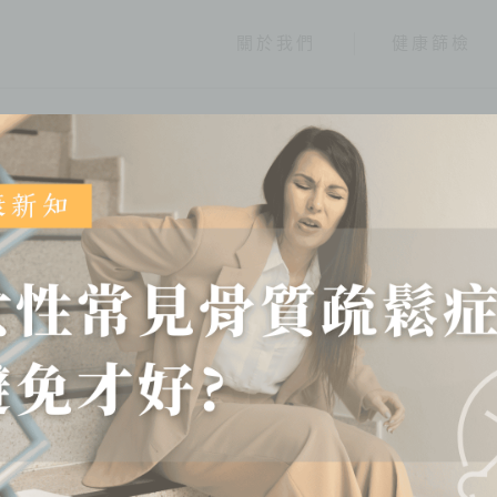
關於我們
健康篩檢
健康報報
分類
全部
健康情報
友善連結