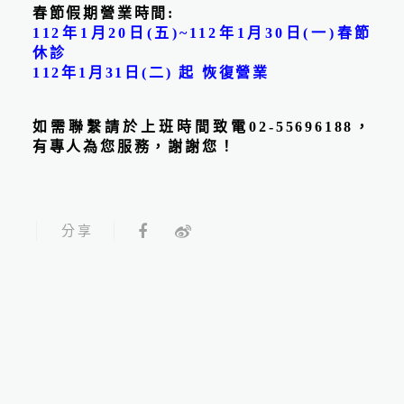
春節假期營業時間:
112年1月20日(五)~112年1月30日(一)春節
休診
112年1月31日(二) 起 恢復營業
如需聯繫請於上班時間致電
02-55696188，
有專人為您服務，謝謝您！
2025.11.10
颱風營運公告 - 本診所營運
配合人事行政局公告決策
分享
線上預約