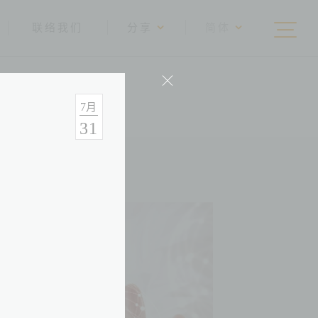
联络我们
分享
简体
7
月
31