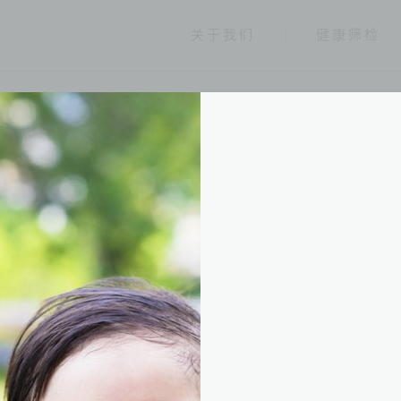
关于我们
健康筛检
健康报报
分类
全部
健康情报
友善连结