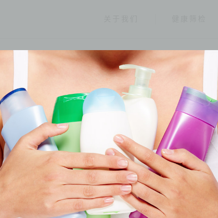
关于我们
健康筛检
最新消息
分类
全部
最新活动
立达新闻