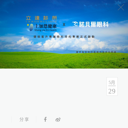
最新消息
分类
全部
最新活动
立达新闻
5
月
29
分享