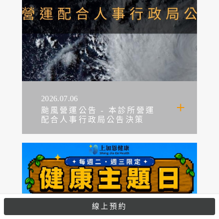
2026.07.06
颱風營運公告 - 本診所營運
配合人事行政局公告決策
線上預約