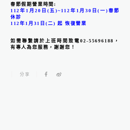
春節假期營業時間:
112年1月20日(五)~112年1月30日(一)春節
休診
112年1月31日(二) 起 恢復營業
如需聯繫請於上班時間致電
02-55696188，
有專人為您服務，謝謝您！
2026.07.06
颱風營運公告 - 本診所營運
配合人事行政局公告決策
分享
線上預約