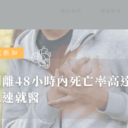
關於我們
健康篩檢
健康報報
分類
全部
健康情報
友善連結