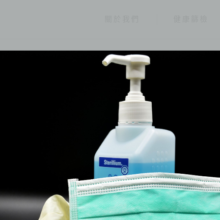
關於我們
健康篩檢
健康報報
分類
全部
健康情報
友善連結