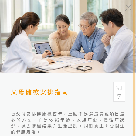
健康報報
分類
全部
健康情報
友善連結
5
月
父母健檢安排指南
7
替父母安排健康檢查時，重點不是選最貴或項目最
多的方案，而是依照年齡、家族病史、慢性病狀
況、過去健檢結果與生活型態，規劃真正需要關注
的健康風險。