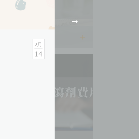
2025.09.01
2
月
14