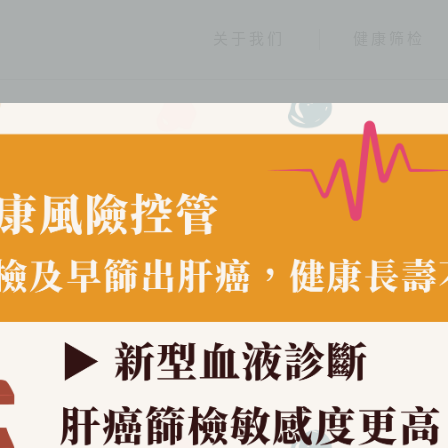
关于我们
健康筛检
最新消息
分类
全部
最新活动
立达新闻